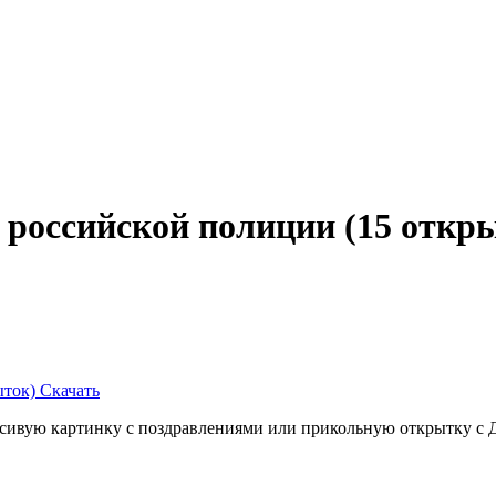
 российской полиции (15 откр
Скачать
расивую картинку с поздравлениями или прикольную открытку с