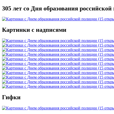
305 лет со Дня образования российской
Картинки с надписями
Гифки