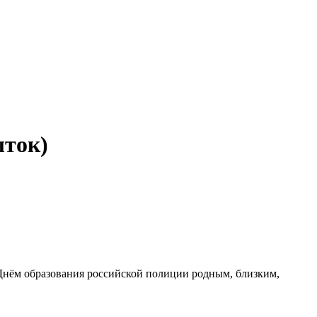
ыток)
 Днём образования российской полиции родным, близким,