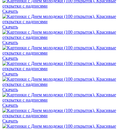
Скачать
Скачать
Скачать
Скачать
Скачать
Скачать
Скачать
Скачать