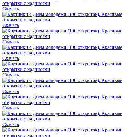
Скачать
Скачать
Скачать
Скачать
Скачать
Скачать
Скачать
Скачать