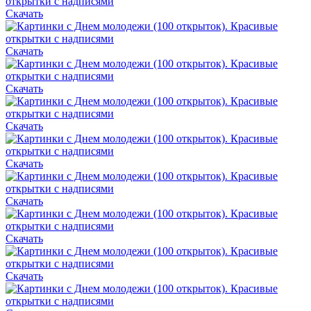
Скачать
Скачать
Скачать
Скачать
Скачать
Скачать
Скачать
Скачать