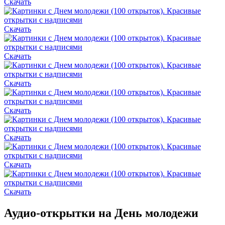
Скачать
Скачать
Скачать
Скачать
Скачать
Скачать
Скачать
Скачать
Аудио-открытки на День молодежи