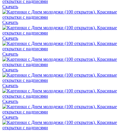
Скачать
Скачать
Скачать
Скачать
Скачать
Скачать
Скачать
Скачать